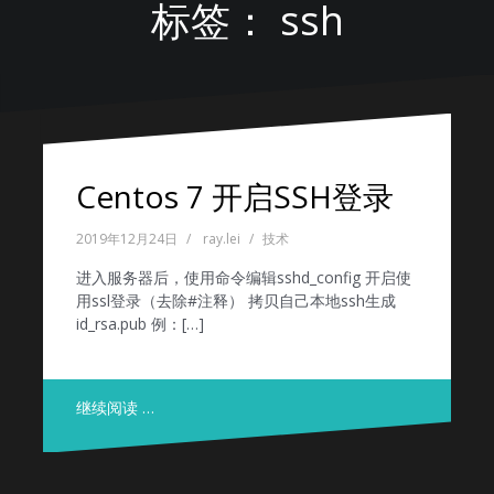
标签：
ssh
Centos 7 开启SSH登录
2019年12月24日
ray.lei
技术
进入服务器后，使用命令编辑sshd_config 开启使
用ssl登录（去除#注释） 拷贝自己本地ssh生成
id_rsa.pub 例：[…]
继续阅读 …