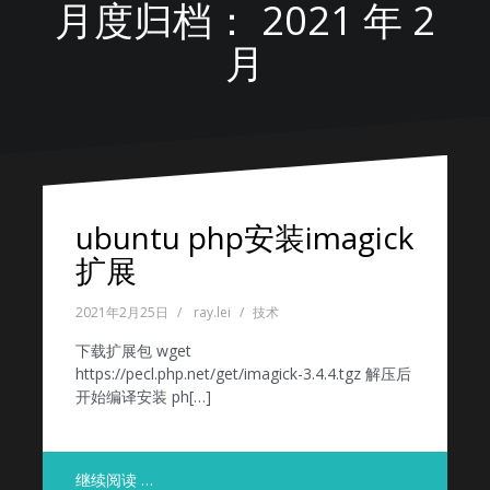
月度归档：
2021 年 2
月
ubuntu php安装imagick
扩展
2021年2月25日
ray.lei
技术
下载扩展包 wget
https://pecl.php.net/get/imagick-3.4.4.tgz 解压后
开始编译安装 ph[…]
继续阅读 …