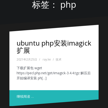
标签：
php
ubuntu php安装imagick
扩展
2021年2月25日
ray.lei
技术
下载扩展包 wget
https://pecl.php.net/get/imagick-3.4.4.tgz 解压后
开始编译安装 ph[…]
继续阅读 …