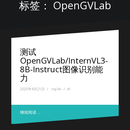
标签：
OpenGVLab
测试
OpenGVLab/InternVL3-
8B-Instruct图像识别能
力
2025年4月21日
ray.lei
AI
继续阅读 …